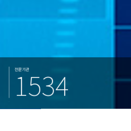
전문기관
1534
회원사
352